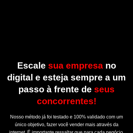
Escale
sua empresa
no
digital e esteja sempre a um
passo à frente de
seus
concorrentes!
Nosso método já foi testado e 100% validado com um
único objetivo, fazer você vender mais através da
internet. É importante ressaltar que para cada negócio,