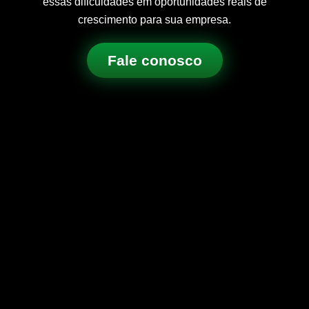
essas dificuldades em oportunidades reais de
crescimento para sua empresa.
Fale conosco